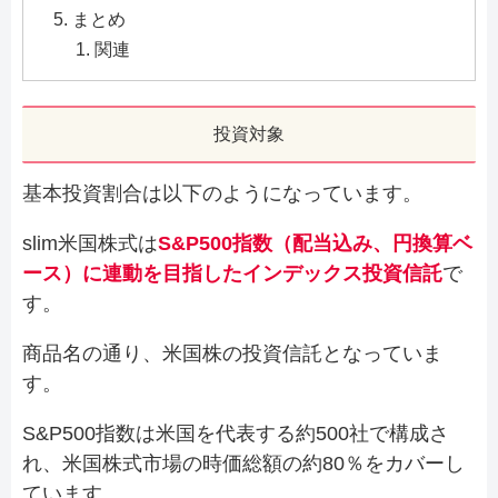
まとめ
関連
投資対象
基本投資割合は以下のようになっています。
slim米国株式は
S&P500指数（配当込み、円換算ベ
ース）に連動を目指したインデックス投資信託
で
す。
商品名の通り、米国株の投資信託となっていま
す。
S&P500指数は米国を代表する約500社で構成さ
れ、米国株式市場の時価総額の約80％をカバーし
ています。