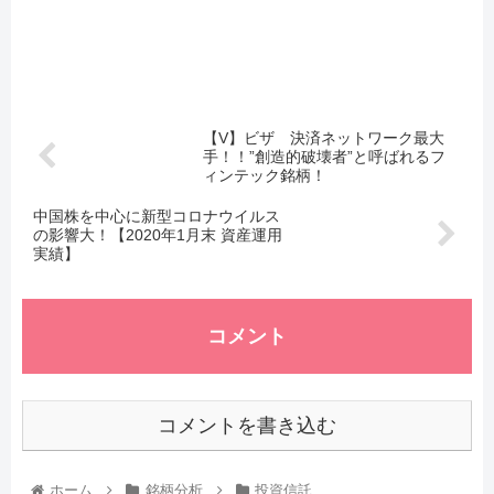
【V】ビザ 決済ネットワーク最大
手！！”創造的破壊者”と呼ばれるフ
ィンテック銘柄！
中国株を中心に新型コロナウイルス
の影響大！【2020年1月末 資産運用
実績】
コメント
コメントを書き込む
ホーム
銘柄分析
投資信託