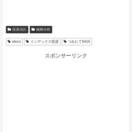
投資信託
銘柄分析
ideco
インデックス投資
つみたてNISA
スポンサーリンク