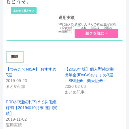
もどうぞ。
運用実績
20代個人投資家りんりんの資産運用実績
（投資信託、日本株、米国株、中国株、
米国ETF）を紹介しています。
関連
【つみたてNISA】 おすすめ
【2020年版】個人型確定拠
5選
出年金(iDeCo)おすすめ3選
2019-09-23
～SBI証券、楽天証券～
まとめ記事
2020-02-08
まとめ記事
FRBが3連続利下げで株価絶
好調【2019年10月末 運用実
績】
2019-11-02
運用実績