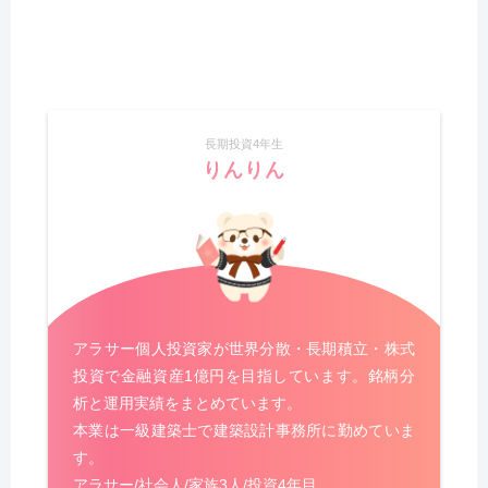
長期投資4年生
りんりん
アラサー個人投資家が世界分散・長期積立・株式
投資で金融資産1億円を目指しています。銘柄分
析と運用実績をまとめています。
本業は一級建築士で建築設計事務所に勤めていま
す。
アラサー/社会人/家族3人/投資4年目