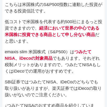
こちらは米国株式のS&P500指数に連動した投資が
できる投資信託です。
低コストで米国株を代表する約500社にまるっと投
資できますので、
経済において世界の中心である
米国株に投資できる商品として申し分ない商品
だ
と思います。
emaxis slim 米国株式（S&P500）は
つみたて
NISA、iDecoの対象商品
でもあります。それぞれ
税制メリットがありますので、つみたてNISAもし
くはiDecoでの運用がおすすめです。
SBI証券ではつみたてNISA、iDeCoのどちらでも
取り扱いがありますが、楽天証券ではiDecoの取り
扱いがないのでご注意ください。
↓つみたてNISAのおすすめ商品を紹介していま