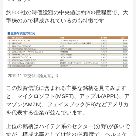
約500社の時価総額の中央値は約200億程度で、大
型株のみで構成されているのも特徴です。
2019.11.12交付目論見書より
この投資信託に含まれる主要な銘柄を見てみます
と、マイクロソフト(MSFT)、アップル(APPL)、ア
マゾン(AMZN)、フェイスブック(FB)などアメリカ
を代表する企業が並んでいます。
上位の銘柄はハイテク系のセクター(分野)が多いで
すが、構成比率としては約20％程度で、ヘルスケ