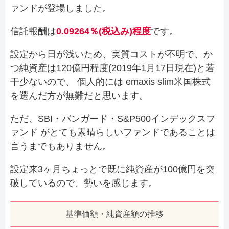
ァンドが登場しました。
信託報酬は
0.09264％(税込み)程度
です。
設定から日が浅いため、実質コストが不明で、か
つ純資産は120億円程度(2019年1月17日現在)と若
干少ないので、 個人的には emaxis slim米国株式
を選んだ方が無難だと思います。
ただ、SBI・バンガード・S&P500インデックスフ
ァンド がとても素晴らしいファンドであることは
言うまでもありません。
設定来3ヶ月ちょっとで既に純資産が100億円を突
破しているので、勢いを感じます。
基準価額・純資産額の推移