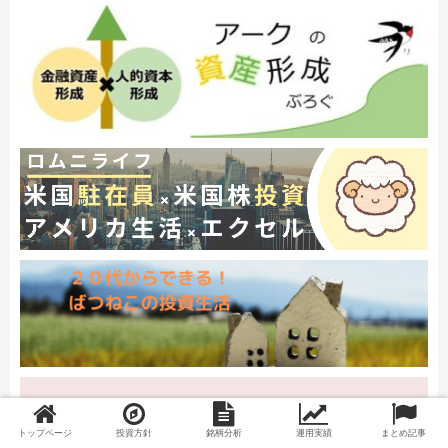
トップページ
投資方針
銘柄分析
運用実績
まとめ記事