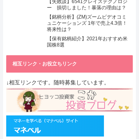
【失敗談】6541グレイステクノロジ
ー 損切しました！暴落の理由は？
【銘柄分析】(ZM)ズームビデオコミ
ュニケーションズ 1年で売上4.3倍！
将来性は？
【保有銘柄紹介】2021年おすすめ米
国株8選
相互リンク・お役立ちリンク
↓相互リンクです。随時募集しています。