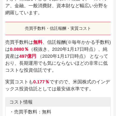
ア、金融、一般消費財、資本財など幅広い分野を
網羅しています。
売買手数料・信託報酬・実質コスト
売買手数料は
無料
、信託報酬(※毎年かかる手数料)
は
0.0880％
（税抜き、2020年1月17日時点）、純
資産は
497億円
（2020年1月17日時点） となって
おり、長期運用でも気にならないほどの非常に低
コストな投資信託です。
実質コストも
0.177％
ですので、米国株式のインデ
ックス投資信託としては最安値水準です。
コスト情報
・売買手数料：無料