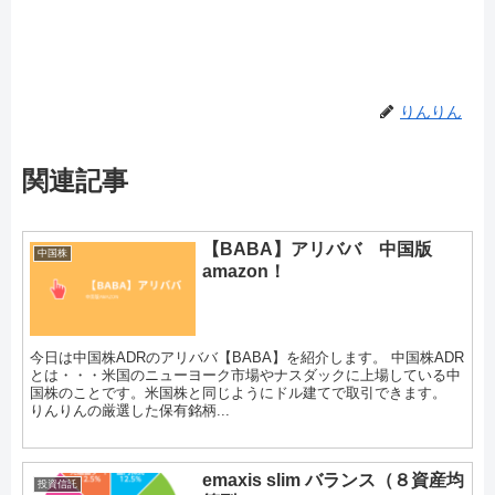
りんりん
関連記事
【BABA】アリババ 中国版
中国株
amazon！
今日は中国株ADRのアリババ【BABA】を紹介します。 中国株ADR
とは・・・米国のニューヨーク市場やナスダックに上場している中
国株のことです。米国株と同じようにドル建てで取引できます。
りんりんの厳選した保有銘柄...
emaxis slim バランス（８資産均
投資信託