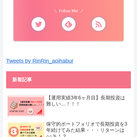
Follow Me!
Tweets by RinRin_aoihabur
新着記事
【運用実績3年6ヶ月目】長期投資は
難しい…！！！
保守的ポートフォリオで長期投資を3
年続けてみた結果・・・リターンは
○○％！？