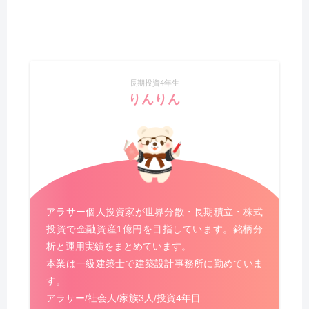
長期投資4年生
りんりん
アラサー個人投資家が世界分散・長期積立・株式
投資で金融資産1億円を目指しています。銘柄分
析と運用実績をまとめています。
本業は一級建築士で建築設計事務所に勤めていま
す。
アラサー/社会人/家族3人/投資4年目