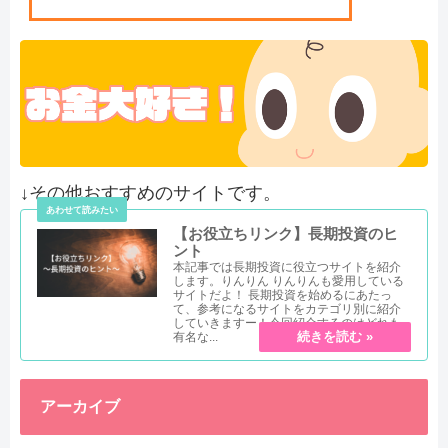
↓その他おすすめのサイトです。
【お役立ちリンク】長期投資のヒ
ント
本記事では長期投資に役立つサイトを紹介
します。りんりん りんりんも愛用している
サイトだよ！ 長期投資を始めるにあたっ
て、参考になるサイトをカテゴリ別に紹介
していきますー！今回紹介するのはどれも
有名な...
アーカイブ