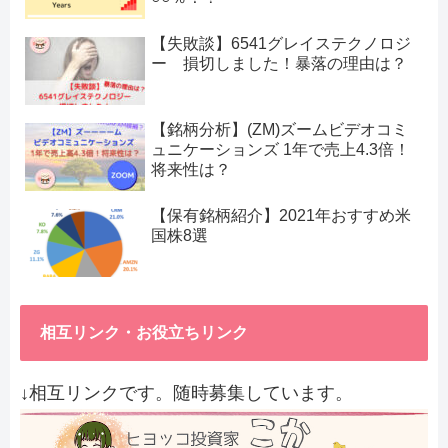
【失敗談】6541グレイステクノロジ
ー 損切しました！暴落の理由は？
【銘柄分析】(ZM)ズームビデオコミ
ュニケーションズ 1年で売上4.3倍！
将来性は？
【保有銘柄紹介】2021年おすすめ米
国株8選
相互リンク・お役立ちリンク
↓相互リンクです。随時募集しています。