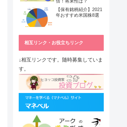
倍！将来性は？
【保有銘柄紹介】2021
年おすすめ米国株8選
相互リンク・お役立ちリンク
↓相互リンクです。随時募集していま
す。