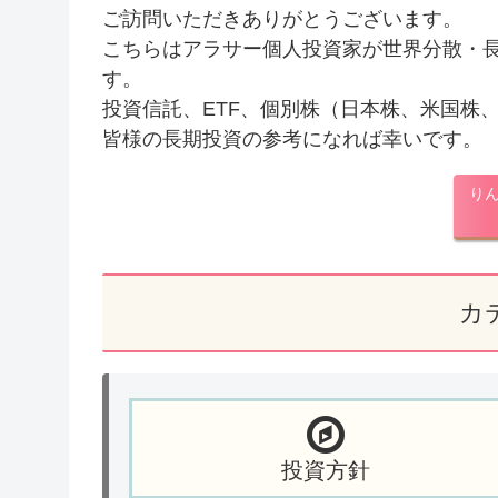
ご訪問いただきありがとうございます。
こちらはアラサー個人投資家が世界分散・
す。
投資信託、ETF、個別株（日本株、米国株
皆様の長期投資の参考になれば幸いです。
り
カ
投資方針