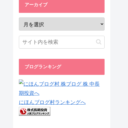
すー！今回紹介するの
アーカイブ
はどれも有名な...
ブログランキング
にほんブログ村ランキングへ