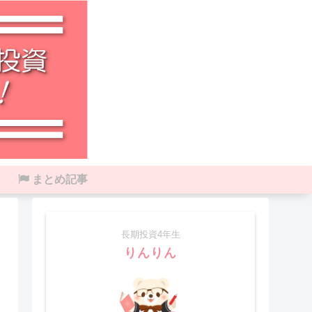
まとめ記事
長期投資4年生
りんりん