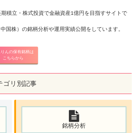
長期積立・株式投資で金融資産1億円を目指すサイトで
、中国株）の銘柄分析や運用実績公開をしています。
んりんの保有銘柄は
こちらから
テゴリ別記事
銘柄分析