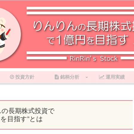
投資方針
銘柄分析
運用実績
んの長期株式投資で
円を目指す”とは