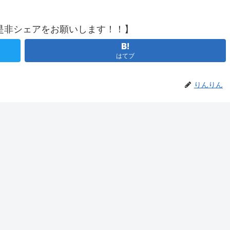
是非シェアをお願いします！！】
はてブ
りんりん