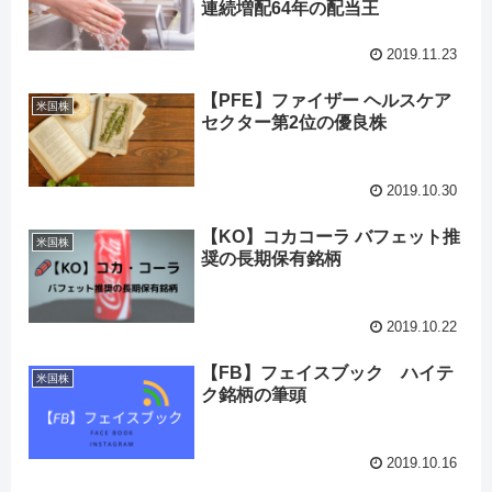
連続増配64年の配当王
2019.11.23
【PFE】ファイザー ヘルスケア
米国株
セクター第2位の優良株
2019.10.30
【KO】コカコーラ バフェット推
米国株
奨の長期保有銘柄
2019.10.22
【FB】フェイスブック ハイテ
米国株
ク銘柄の筆頭
2019.10.16