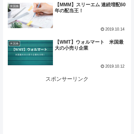
【MMM】スリーエム 連続増配60
米国株
年の配当王！
2019.10.14
【WMT】ウォルマート 米国最
米国株
大の小売り企業
2019.10.12
スポンサーリンク