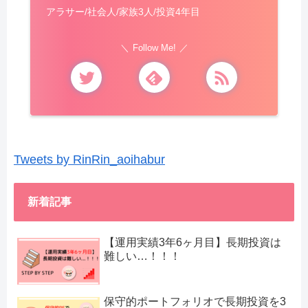
アラサー/社会人/家族3人/投資4年目
Follow Me!
Tweets by RinRin_aoihabur
新着記事
【運用実績3年6ヶ月目】長期投資は
難しい…！！！
保守的ポートフォリオで長期投資を3