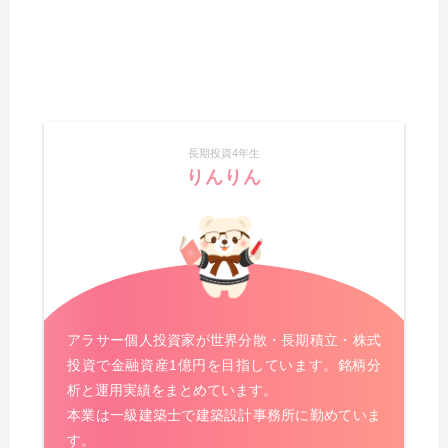
長期投資4年生
りんりん
アラサー個人投資家が世界分散・長期積立・株式
投資で金融資産1億円を目指しています。銘柄分
析と運用実績をまとめています。
本業は一級建築士で建築設計事務所に勤めていま
す。