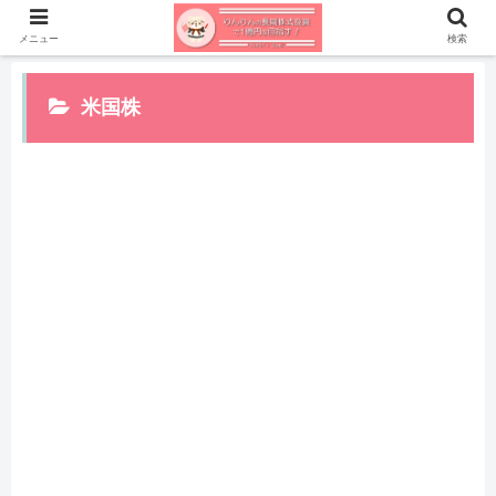
メニュー
検索
米国株