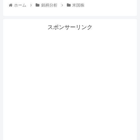
ホーム
銘柄分析
米国株
スポンサーリンク