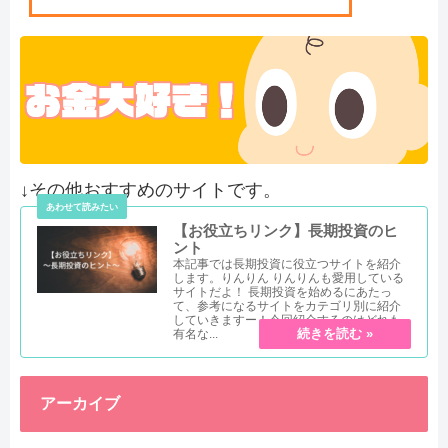
↓その他おすすめのサイトです。
【お役立ちリンク】長期投資のヒ
ント
本記事では長期投資に役立つサイトを紹介
します。りんりん りんりんも愛用している
サイトだよ！ 長期投資を始めるにあたっ
て、参考になるサイトをカテゴリ別に紹介
していきますー！今回紹介するのはどれも
有名な...
アーカイブ