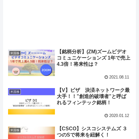
【銘柄分析】(ZM)ズームビデオ
米国株
コミュニケーションズ 1年で売上
4.3倍！将来性は？
2021.08.11
【V】ビザ 決済ネットワーク最
米国株
大手！！”創造的破壊者”と呼ば
れるフィンテック銘柄！
2020.01.12
【CSCO】シスコシステムズ ３
米国株
つのSで将来を紐解く！