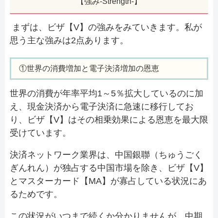
【強み-Strength-】
まずは、ビザ【V】の強みをみていきます。私が
思う主な強みは2点あります。
①世界の消費増加と電子決済増加の恩恵
世界の消費が年率平均1～5％拡大しているのに加
え、現金決済から電子決済に急速に移行してお
り、ビザ【V】はその相乗効果による恩恵を最大限
受けています。
決済ネットワーク業界は、中国銀聯（ちゅうごく
ぎんれん）が独占する中国市場を除き、ビザ【V】
とマスターカード【MA】が寡占している状況にあ
るためです。
この状況がいつまで続くか分かりませんが、中期