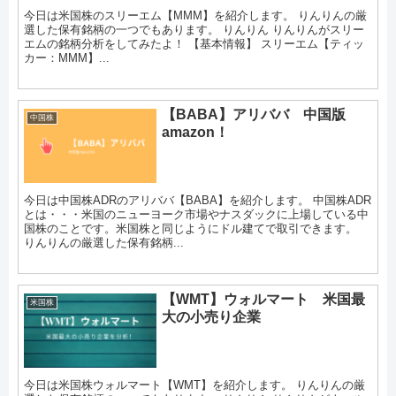
今日は米国株のスリーエム【MMM】を紹介します。 りんりんの厳
選した保有銘柄の一つでもあります。 りんりん りんりんがスリー
エムの銘柄分析をしてみたよ！ 【基本情報】 スリーエム【ティッ
カー：MMM】...
【BABA】アリババ 中国版
中国株
amazon！
今日は中国株ADRのアリババ【BABA】を紹介します。 中国株ADR
とは・・・米国のニューヨーク市場やナスダックに上場している中
国株のことです。米国株と同じようにドル建てで取引できます。
りんりんの厳選した保有銘柄...
【WMT】ウォルマート 米国最
米国株
大の小売り企業
今日は米国株ウォルマート【WMT】を紹介します。 りんりんの厳