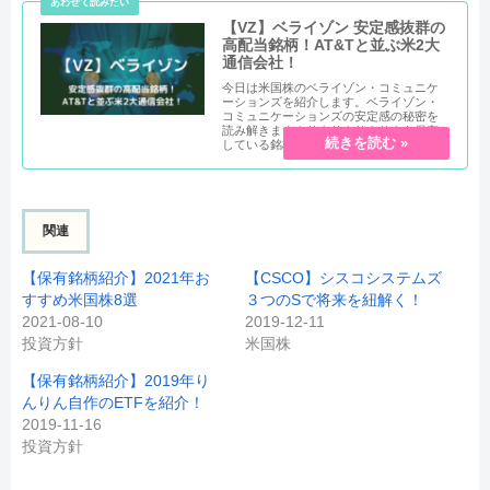
【VZ】ベライゾン 安定感抜群の
高配当銘柄！AT&Tと並ぶ米2大
通信会社！
今日は米国株のベライゾン・コミュニケ
ーションズを紹介します。ベライゾン・
コミュニケーションズの安定感の秘密を
読み解きます！りんりんりんりんも保有
している銘柄だよ！銘柄概要ベライゾ
ン・コミュニ...
関連
【保有銘柄紹介】2021年お
【CSCO】シスコシステムズ
すすめ米国株8選
３つのSで将来を紐解く！
2021-08-10
2019-12-11
投資方針
米国株
【保有銘柄紹介】2019年り
んりん自作のETFを紹介！
2019-11-16
投資方針