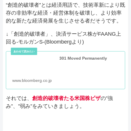
“創造的破壊者”とは経済用語で、技術革新により既
存の非効率な経済・経営体制を破壊し、より効率
的な新たな経済発展を生じさせる者だそうです。
↓「創造的破壊者」、決済サービス株がFAANG上
回る-モルガンS-(Bloombergより)
301 Moved Permanently
www.bloomberg.co.jp
それでは、
創造的破壊者たる米国株ビザ
の”強
み”、”弱み”をみていきましょう。