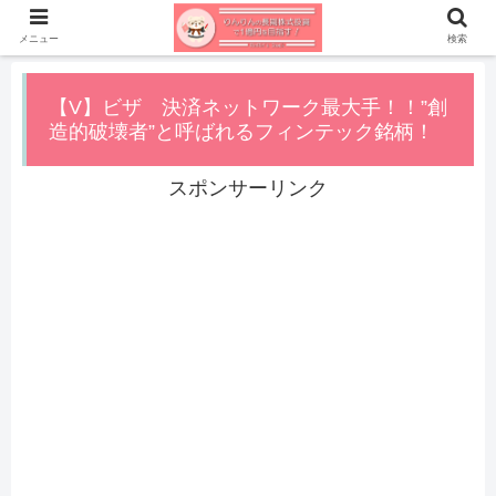
メニュー
検索
【V】ビザ 決済ネットワーク最大手！！”創
造的破壊者”と呼ばれるフィンテック銘柄！
スポンサーリンク