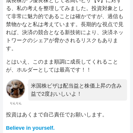
成長株かつ優良株として名高いビザ【V】に対す
る、私の考えを整理してみました。投資対象とし
て非常に魅力的であることは確かですが、過信も
禁物かなと私は考えています。長期的な視点で見
れば、決済の競合となる新技術により、決済ネッ
トワークのシェアが脅かされるリスクもありま
す。
とはいえ、このまま順調に成長してくれること
が、ホルダーとしては最高です！！
米国株ビザは配当益と株価上昇の含み
益で2度おいしいよ！
りんりん
投資はあくまで自己責任でお願いします。
Believe in yourself.