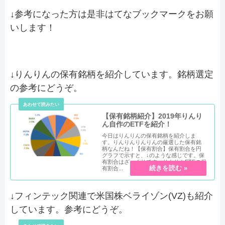
↓参考になった方は是非はてなブックマークをお願
いします！
↓りんりんの保有銘柄を紹介しています。銘柄選定
の参考にどうぞ。
【保有銘柄紹介】2019年りんり
ん自作のETFを紹介！
今日はりんりんの保有銘柄を紹介しま
す。りんりんりんりんの厳選した保有銘
柄なんだね！【保有割合】保有割合を円
グラフで示すと、↓のような感じです。保
有割合はざっくりです。りんりんETFの保
有割合...
↓フィンテック関連で米国株ベライゾン(VZ)も紹介
しています。参考にどうぞ。