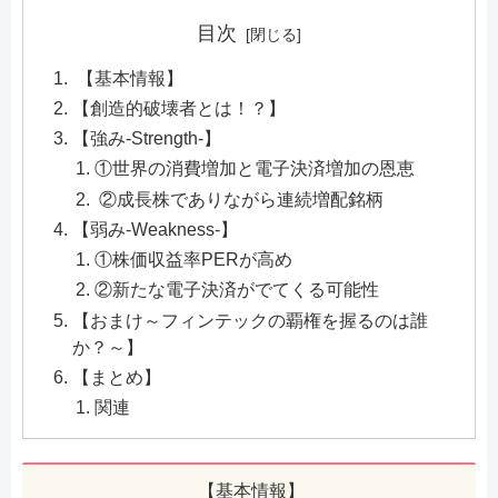
目次
【基本情報】
【創造的破壊者とは！？】
【強み-Strength-】
①世界の消費増加と電子決済増加の恩恵
②成長株でありながら連続増配銘柄
【弱み-Weakness-】
①株価収益率PERが高め
②新たな電子決済がでてくる可能性
【おまけ～フィンテックの覇権を握るのは誰
か？～】
【まとめ】
関連
【基本情報】