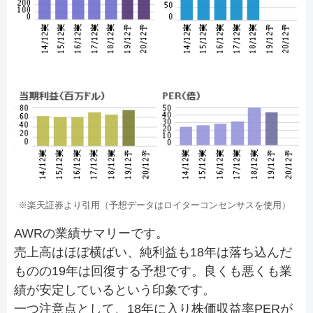
※楽天証券より引用（予想データはロイターコンセンサスを使用）
AWRの業績サマリーです。
売上高はほぼ横ばい、純利益も18年は落ち込んだ
ものの19年は回復する予想です。良くも悪くも業
績が安定しているという印象です。
一つ注意点として、18年に入り株価収益率PERが