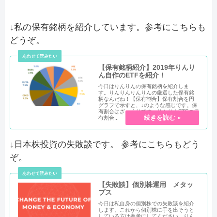
↓私の保有銘柄を紹介しています。参考にこちらも
どうぞ。
【保有銘柄紹介】2019年りんり
ん自作のETFを紹介！
今日はりんりんの保有銘柄を紹介しま
す。りんりんりんりんの厳選した保有銘
柄なんだね！【保有割合】保有割合を円
グラフで示すと、↓のような感じです。保
有割合はざっくりです。りんりんETFの保
有割合...
↓日本株投資の失敗談です。 参考にこちらもどう
ぞ。
【失敗談】個別株運用 メタッ
プス
今日は私自身の個別株での失敗談を紹介
します。これから個別株に手を出そうと
している方は参考にしてください。りん