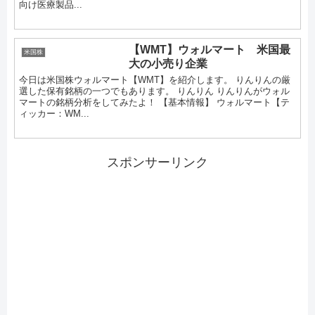
向け医療製品...
【WMT】ウォルマート 米国最
米国株
大の小売り企業
今日は米国株ウォルマート【WMT】を紹介します。 りんりんの厳
選した保有銘柄の一つでもあります。 りんりん りんりんがウォル
マートの銘柄分析をしてみたよ！ 【基本情報】 ウォルマート【テ
ィッカー：WM...
スポンサーリンク