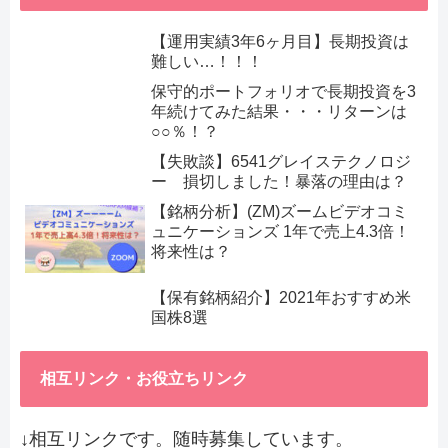
【運用実績3年6ヶ月目】長期投資は
難しい…！！！
保守的ポートフォリオで長期投資を3
年続けてみた結果・・・リターンは
○○％！？
【失敗談】6541グレイステクノロジ
ー 損切しました！暴落の理由は？
【銘柄分析】(ZM)ズームビデオコミ
ュニケーションズ 1年で売上4.3倍！
将来性は？
【保有銘柄紹介】2021年おすすめ米
国株8選
相互リンク・お役立ちリンク
↓相互リンクです。随時募集しています。