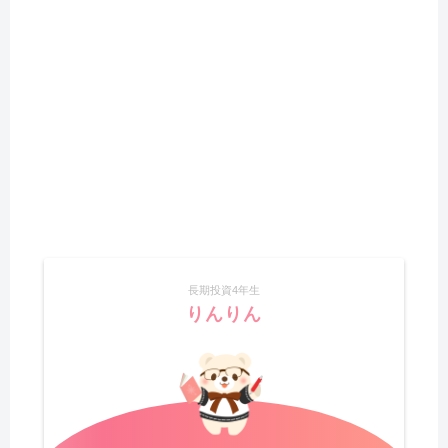
長期投資4年生
りんりん