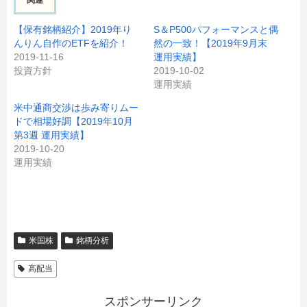
関連
【保有銘柄紹介】2019年り
S＆P500パフォーマンスと偶
んりん自作のETFを紹介！
然の一致！【2019年9月末
2019-11-16
運用実績】
投資方針
2019-10-02
運用実績
米中通商交渉は歩み寄りムー
ドで相場好調【2019年10月
第3週 運用実績】
2019-10-20
運用実績
米国株
銘柄分析
高配当
スポンサーリンク