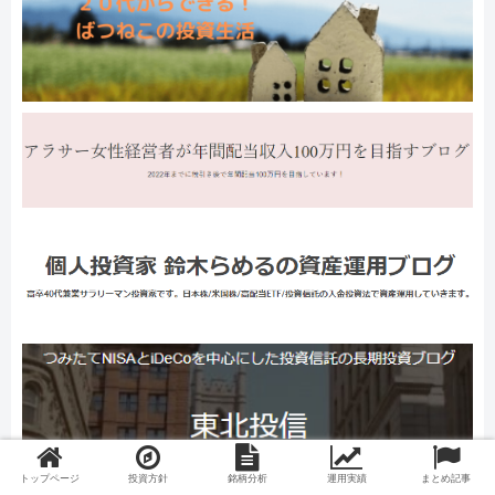
トップページ
投資方針
銘柄分析
運用実績
まとめ記事