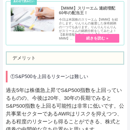
【MMM】スリーエム 連続増配
60年の配当王！
今日は米国株のスリーエム【MMM】を紹
介します。りんりんの厳選した保有銘柄
の一つでもあります。りんりんりんりん
がスリーエムの銘柄分析をしてみたよ！
【基本情報】スリーエム【ティッカー：
MMM】...
デメリット
①S&P500を上回るリターンは難しい
過去5年は株価急上昇でS&P500指数を上回ってい
るものの、今後は20年、30年の長期でみると
S&P500指数を上回る可能性は非常に低いです。公
共事業セクターであるAWRはリスクを抑えつつ、
ある程度のリターンも得ることができる、株式と
債券の中間的な立ち位置かと思います。