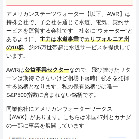
アメリカンステーツウォーター【以下、AWR】は
持株会社で、子会社を通じて水道、電気、契約サ
ービスを運営する会社です。社名に”ウォーター”と
あるように、
主力は水道事業
で
カリフォルニア州
の10群
、約25万世帯超に水道サービスを提供して
います。
AWRは
公益事業セクター
なので、飛び抜けたリタ
ーンは期待できないけど相場下落時に強さを発揮
する銘柄となります。私の保有銘柄では唯一
S&P500指数に含まれない銘柄です。
同業他社にアメリカンウォーターワークス
【AWK】があります。こちらは米国47州とカナダ
の一部に事業を展開しています。