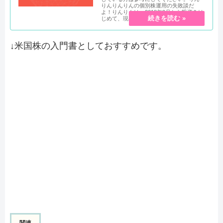
りんりんりんの個別株運用の失敗談だ
よ！りんりんは、2018年9月から投資をは
じめて、現在は投資信託...
↓米国株の入門書としておすすめです。