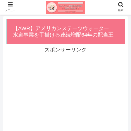
メニュー
検索
【AWR】アメリカンステーツウォーター
水道事業を手掛ける連続増配64年の配当王
スポンサーリンク