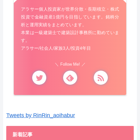
アラサー個人投資家が世界分散・長期積立・株式
投資で金融資産1億円を目指しています。銘柄分
析と運用実績をまとめています。
本業は一級建築士で建築設計事務所に勤めていま
す。
アラサー/社会人/家族3人/投資4年目
Follow Me!
Tweets by RinRin_aoihabur
新着記事