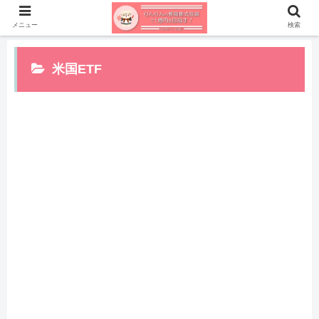
メニュー
検索
米国ETF