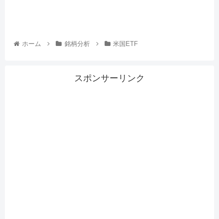
ホーム
銘柄分析
米国ETF
スポンサーリンク