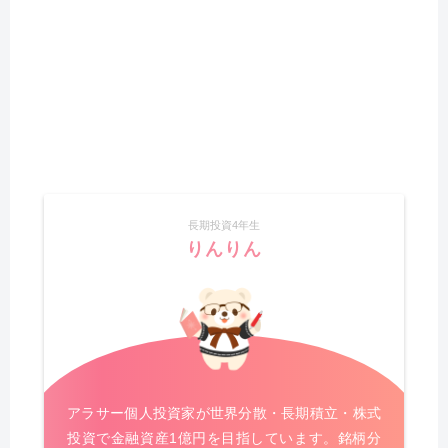
長期投資4年生
りんりん
アラサー個人投資家が世界分散・長期積立・株式
投資で金融資産1億円を目指しています。銘柄分