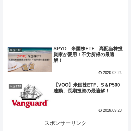
SPYD 米国株ETF 高配当株投
米国ETF
資家が愛用！不労所得の最適
解！
2020.02.24
【VOO】米国株ETF、S＆P500
米国ETF
連動、長期投資の最適解！
2019.09.23
スポンサーリンク