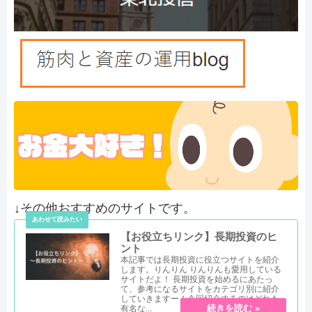
↓その他おすすめのサイトです。
【お役立ちリンク】長期投資のヒ
ント
本記事では長期投資に役立つサイトを紹介
します。りんりん りんりんも愛用している
サイトだよ！ 長期投資を始めるにあたっ
て、参考になるサイトをカテゴリ別に紹介
していきますー！今回紹介するのはどれも
有名な...