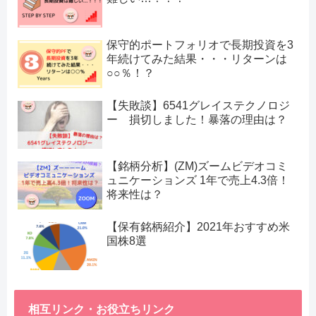
保守的ポートフォリオで長期投資を3
年続けてみた結果・・・リターンは
○○％！？
【失敗談】6541グレイステクノロジ
ー 損切しました！暴落の理由は？
【銘柄分析】(ZM)ズームビデオコミ
ュニケーションズ 1年で売上4.3倍！
将来性は？
【保有銘柄紹介】2021年おすすめ米
国株8選
相互リンク・お役立ちリンク