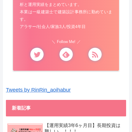
析と運用実績をまとめています。
本業は一級建築士で建築設計事務所に勤めていま
す。
アラサー/社会人/家族3人/投資4年目
Follow Me!
Tweets by RinRin_aoihabur
新着記事
【運用実績3年6ヶ月目】長期投資は
難しい…！！！