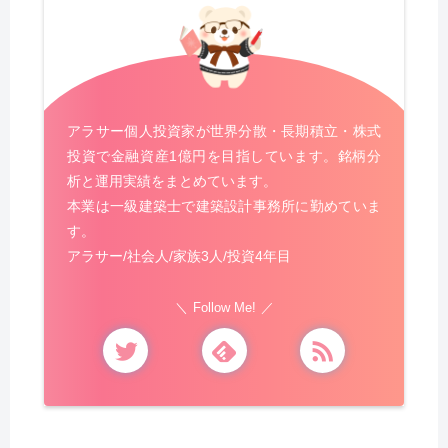
アラサー個人投資家が世界分散・長期積立・株式
投資で金融資産1億円を目指しています。銘柄分
析と運用実績をまとめています。
本業は一級建築士で建築設計事務所に勤めていま
す。
アラサー/社会人/家族3人/投資4年目
Follow Me!