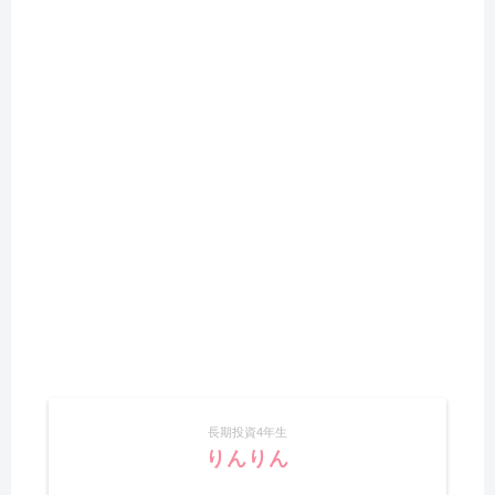
長期投資4年生
りんりん