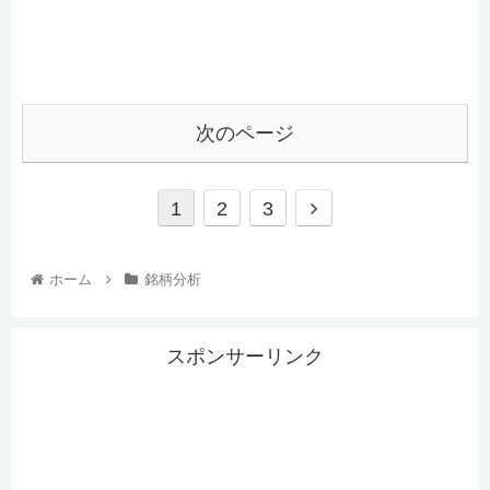
次のページ
1
2
3
ホーム
銘柄分析
スポンサーリンク