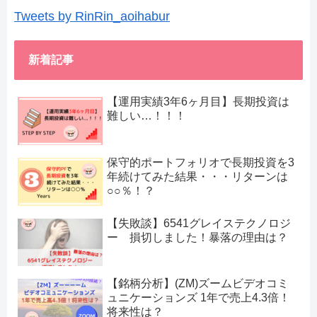
Tweets by RinRin_aoihabur
新着記事
【運用実績3年6ヶ月目】長期投資は
難しい…！！！
保守的ポートフォリオで長期投資を3
年続けてみた結果・・・リターンは
○○％！？
【失敗談】6541グレイステクノロジ
ー 損切しました！暴落の理由は？
【銘柄分析】(ZM)ズームビデオコミ
ュニケーションズ 1年で売上4.3倍！
将来性は？