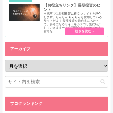
【お役立ちリンク】長期投資のヒ
ント
本記事では長期投資に役立つサイトを紹介
します。りんりん りんりんも愛用している
サイトだよ！ 長期投資を始めるにあたっ
て、参考になるサイトをカテゴリ別に紹介
していきますー！今回紹介するのはどれも
有名な...
アーカイブ
ブログランキング