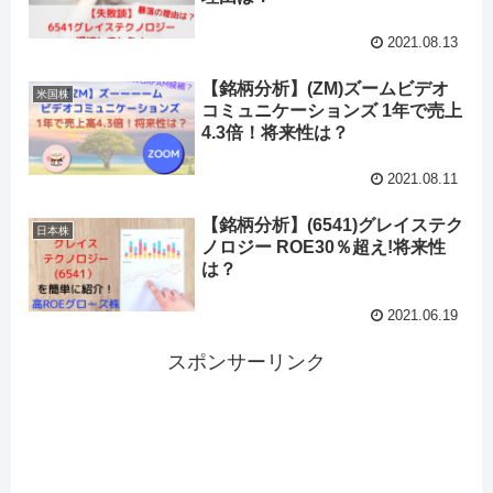
2021.08.13
【銘柄分析】(ZM)ズームビデオ
米国株
コミュニケーションズ 1年で売上
4.3倍！将来性は？
2021.08.11
【銘柄分析】(6541)グレイステク
日本株
ノロジー ROE30％超え!将来性
は？
2021.06.19
スポンサーリンク