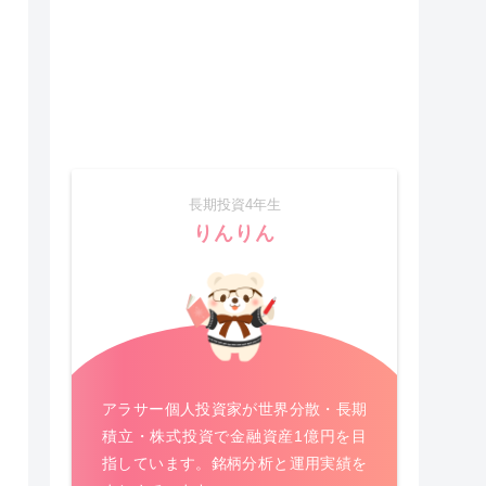
長期投資4年生
りんりん
アラサー個人投資家が世界分散・長期
積立・株式投資で金融資産1億円を目
指しています。銘柄分析と運用実績を