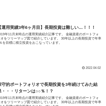
【運用実績3年6ヶ月目】長期投資は難しい…！！！
2019年11月末時点の運用実績紹介記事です。 金融資産のポートフォ
リオをツリーマップ図で紹介しています。 30年以上の長期投資で年率
5％を目標に積立投資をおこなっています。
2022.04.02
保守的ポートフォリオで長期投資を3年続けてみた結
果・・・リターンは○○％！？
2019年11月末時点の運用実績紹介記事です。 金融資産のポートフォ
リオをツリーマップ図で紹介しています。 30年以上の長期投資で年率