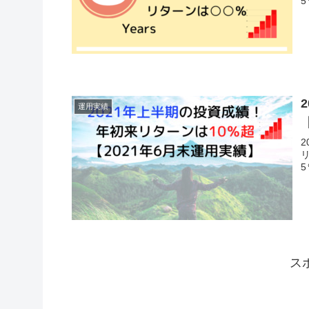
運用実績
ス