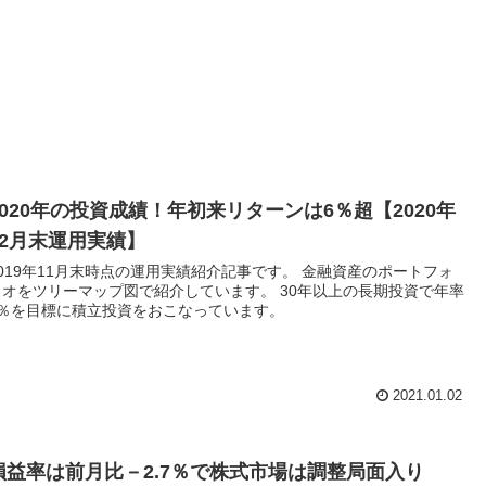
2020年の投資成績！年初来リターンは6％超【2020年
12月末運用実績】
2019年11月末時点の運用実績紹介記事です。 金融資産のポートフォ
リオをツリーマップ図で紹介しています。 30年以上の長期投資で年率
5％を目標に積立投資をおこなっています。
2021.01.02
損益率は前月比－2.7％で株式市場は調整局面入り