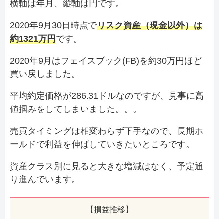
横軸は年月、縦軸は円です。
2020年9月30日時点で
リスク資産（現金以外）は
約1321万円
です。
2020年9月はフェイスブック(FB)を約30万円ほど
買い戻しました。
平均約定価格が286.31ドルなのですが、見事に高
値掴みをしてしまいました。。。
売買タイミングは相変わらず下手なので、長期ホ
ールドで利益を伸ばしていきたいところです。
資産クラス別に見ると大きな増減はなく、予定通
り進んでいます。
【損益推移】