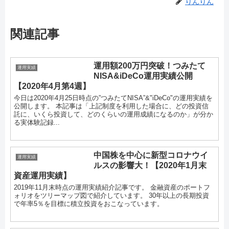
りんりん
関連記事
運用額200万円突破！つみたて
運用実績
NISA&iDeCo運用実績公開
【2020年4月第4週】
今日は2020年4月25日時点の”つみたてNISA”&"iDeCo"の運用実績を
公開します。 本記事は「上記制度を利用した場合に、どの投資信
託に、いくら投資して、どのくらいの運用成績になるのか」が分か
る実体験記録...
中国株を中心に新型コロナウイ
運用実績
ルスの影響大！【2020年1月末
資産運用実績】
2019年11月末時点の運用実績紹介記事です。 金融資産のポートフ
ォリオをツリーマップ図で紹介しています。 30年以上の長期投資
で年率5％を目標に積立投資をおこなっています。