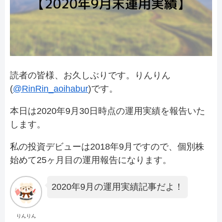
読者の皆様、お久しぶりです。りんりん
(
@RinRin_aoihabur
)です。
本日は2020年9月30日時点の運用実績を報告いた
します。
私の投資デビューは2018年9月ですので、個別株
始めて25ヶ月目の運用報告になります。
2020年9月の運用実績記事だよ！
りんりん