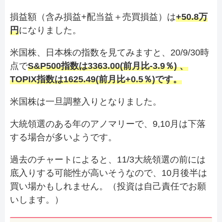
損益額（含み損益+配当益＋売買損益）は
+50.8万
円
になりました。
米国株、日本株の指数を見てみますと、20/9/30時
点で
S&P500指数は3363.00(前月比-3.9％)
、
TOPIX指数は1625.49(前月比+0.5％)です。
米国株は一旦調整入りとなりました。
大統領選のある年のアノマリーで、9,10月は下落
する場合が多いようです。
過去のチャートによると、11/3大統領選の前には
底入りする可能性が高いそうなので、10月後半は
買い場かもしれません。（投資は自己責任でお願
いします。）