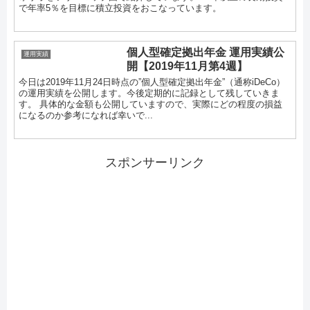
で年率5％を目標に積立投資をおこなっています。
個人型確定拠出年金 運用実績公
運用実績
開【2019年11月第4週】
今日は2019年11月24日時点の”個人型確定拠出年金”（通称iDeCo）
の運用実績を公開します。今後定期的に記録として残していきま
す。 具体的な金額も公開していますので、実際にどの程度の損益
になるのか参考になれば幸いで...
スポンサーリンク