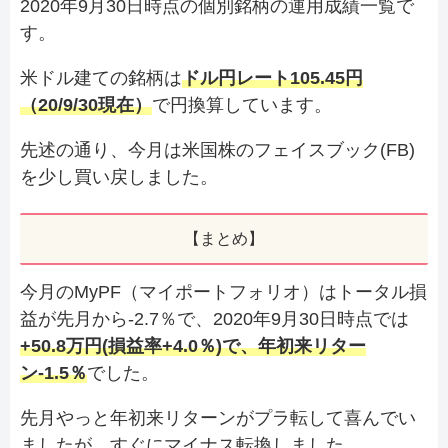
2020年9月30日時点の個別銘柄の運用成績一覧で
す。
米ドル建ての銘柄は
ドル円レート105.45円
（20/9/30現在）
で円換算しています。
先述の通り、今月は米国株のフェイスブック(FB)
を少し買い戻しました。
【まとめ】
今月のMyPF（マイポートフォリオ）はトータル損
益が先月から-2.7％で、2020年9月30日時点では
+50.8万円(損益率+4.0％)で、年初来リター
ン-1.5％
でした。
先月やっと年初来リターンがプラ転して喜んでい
ましたが、すぐにマイナス転換しました。