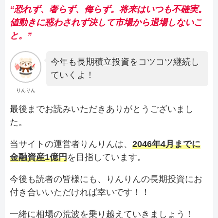
“恐れず、奢らず、侮らず。将来はいつも不確実。
値動きに惑わされず決して市場から退場しないこ
と。”
今年も長期積立投資をコツコツ継続し
ていくよ！
りんりん
最後までお読みいただきありがとうございまし
た。
当サイトの運営者りんりんは、
2046年4月までに
金融資産1億円
を目指しています。
今後も読者の皆様にも、りんりんの長期投資にお
付き合いいただければ幸いです！！
一緒に相場の荒波を乗り越えていきましょう！