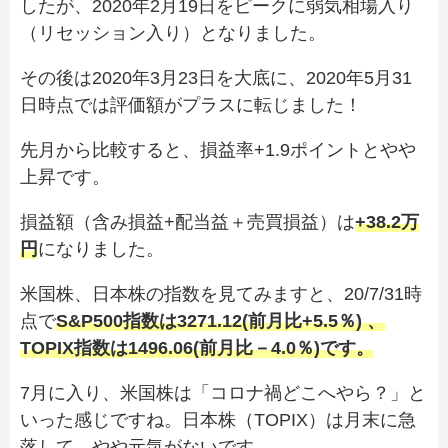
したが、2020年2月19日をピークに弱気相場入り
（リセッション入り）となりました。
その後は2020年3月23日を大底に、2020年5月31
日時点では評価額がプラスに転じました！
先月から比較すると、損益率+1.9ポイントとやや
上昇です。
損益額（含み損益+配当益＋売買損益）は
+38.2万
円
になりました。
米国株、日本株の指数を見てみますと、20/7/31時
点で
S&P500指数は3271.12(前月比+5.5％)
、
TOPIX指数は1496.06(前月比－4.0％)です。
7月に入り、米国株は「コロナ禍どこへやら？」と
いった感じですね。日本株（TOPIX）は月末に急
落して、やや元気がないです。