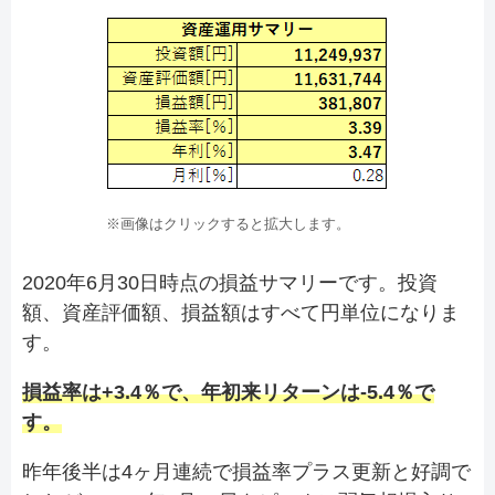
※画像はクリックすると拡大します。
2020年6月30日時点の損益サマリーです。投資
額、資産評価額、損益額はすべて円単位になりま
す。
損益率は+3.4％で、年初来リターンは-5.4％で
す。
昨年後半は4ヶ月連続で損益率プラス更新と好調で