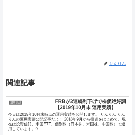
りんりん
関連記事
FRBが3連続利下げで株価絶好調
運用実績
【2019年10月末 運用実績】
今日は2019年10月末時点の運用実績を公開します。 りんりん りん
りんの運用実績公開記事だよ！ 2018年9月から投資をはじめて、現
在は投資信託、米国ETF、個別株（日本株、米国株、中国株）で運
用しています。9...