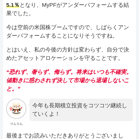
5.1％
となり、MyPFがアンダーパフォームする結
果でした。
今は空前の米国株ブームですので、しばらくアン
ダーパフォームすることになりそうですね。
とはいえ、私の今後の方針は変わらず、自分で決
めたアセットアロケーションを守ることです。
“恐れず、奢らず、侮らず。将来はいつも不確実。
値動きに惑わされず決して市場から退場しないこ
と。”
今年も長期積立投資をコツコツ継続し
ていくよ！
りんりん
最後までお読みいただきありがとうございまし