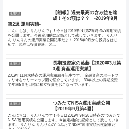
【朗報】過去最高の含み益を達
運用実績
成！その額は？？ -2019年9月
第2週 運用実績-
こんにちは、りんりんです！今日は2019年9月第2週時点の運用実績
を公開します。今後定期的に記録として残していきます。 りんり
ん りんりんの運用実績公開記事だよ！ 2018年9月から投資をはじ
めて、現在は投資信託、米...
長期投資家の葛藤【2020年3月第
運用実績
3週 資産運用実績】
2019年11月末時点の運用実績紹介記事です。 金融資産のポートフ
ォリオをツリーマップ図で紹介しています。 30年以上の長期投資
で年率5％を目標に積立投資をおこなっています。
つみたてNISA運用実績公開
運用実績
【2019年9月第4週】
こんにちは、りんりんです！今日は2019年9月28日時点の”つみたて
NISA”運用実績を公開します。今後定期的に記録として残していき
ます。 りんりん りんりんの"つみたてNISA"運用実績公開記事だ