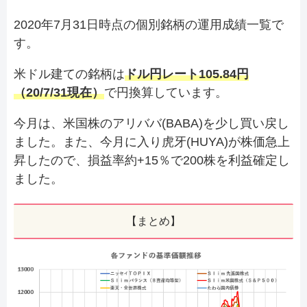
2020年7月31日時点の個別銘柄の運用成績一覧で
す。
米ドル建ての銘柄は
ドル円レート105.84円
（20/7/31現在）
で円換算しています。
今月は、米国株のアリババ(BABA)を少し買い戻し
ました。また、今月に入り虎牙(HUYA)が株価急上
昇したので、損益率約+15％で200株を利益確定し
ました。
【まとめ】