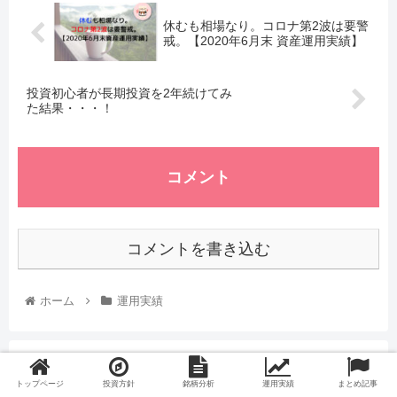
休むも相場なり。コロナ第2波は要警
戒。【2020年6月末 資産運用実績】
投資初心者が長期投資を2年続けてみ
た結果・・・！
コメント
コメントを書き込む
ホーム
運用実績
スポンサーリンク
トップページ
投資方針
銘柄分析
運用実績
まとめ記事