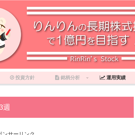
投資方針
銘柄分析
運用実績
3週
ポンサーリンク