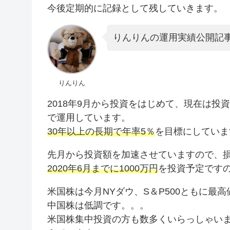
今後定期的に記録として残していきます。
りんりんの運用実績公開記
りんりん
2018年9月から投資をはじめて、現在は投
で運用しています。
30年以上の長期で年率5％
を目標にしていま
先月から投資額を加速させていますので、
2020年6月までに1000万円
を投資予定です
米国株は今月NYダウ、S＆P500ともに
中国株は低調です。。。
米国株集中投資の方も数多くいらっしゃい