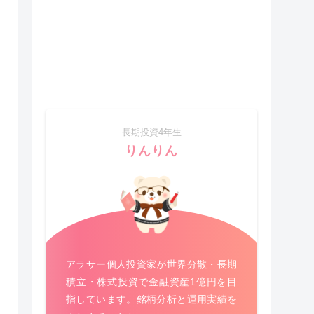
長期投資4年生
りんりん
アラサー個人投資家が世界分散・長期
積立・株式投資で金融資産1億円を目
指しています。銘柄分析と運用実績を