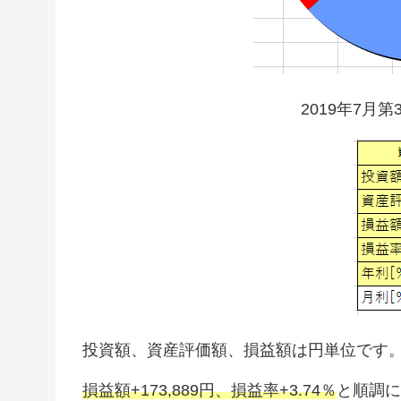
2019年7月
投資額、資産評価額、損益額は円単位です
損益額+173,889円、損益率+3.74％
と順調に