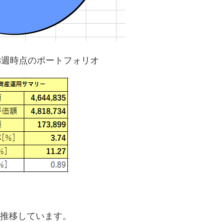
第3週時点のポートフォリオ
。
推移しています。