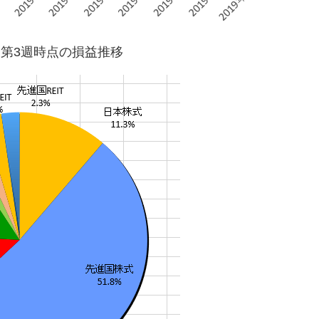
7月第3週時点の損益推移