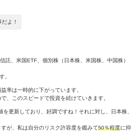
事だよ！
資信託、米国ETF、個別株（日本株、米国株、中国株）
す。
損益率は一時的に下がっています。
ので、このスピードで投資を続けていきます。
最高値を更新しており、好調ですね！それに対し、日本株、
ますが、私は自分のリスク許容度を鑑みて
50％程度
に抑