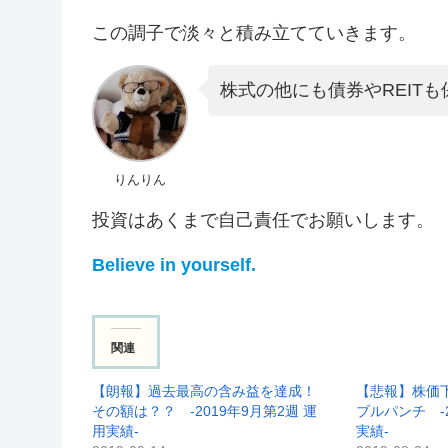
この調子で淡々と積み立てていきます。
株式の他にも債券やREIT
りんりん
投資はあくまで自己責任でお願いします。
Believe in yourself.
関連
【朗報】過去最高の含み益を達成！
【悲報】株価
その額は？？ -2019年9月第2週 運
ブルパンチ -2
用実績-
実績-