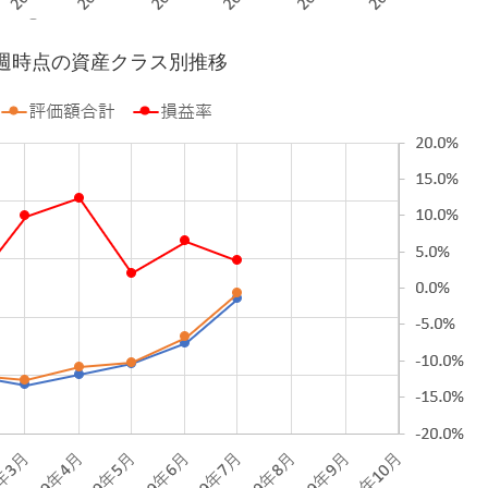
第3週時点の資産クラス別推移