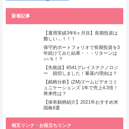
新着記事
【運用実績3年6ヶ月目】長期投資は
難しい…！！！
保守的ポートフォリオで長期投資を3
年続けてみた結果・・・リターンは
○○％！？
【失敗談】6541グレイステクノロジ
ー 損切しました！暴落の理由は？
【銘柄分析】(ZM)ズームビデオコミ
ュニケーションズ 1年で売上4.3倍！
将来性は？
【保有銘柄紹介】2021年おすすめ米
国株8選
相互リンク・お役立ちリンク