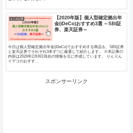
【2020年版】個人型確定拠出年
まとめ記事
金(iDeCo)おすすめ3選 ～SBI証
券、楽天証券～
今日は個人型確定拠出年金(iDeCo)でおすすめする商品を、SBI証券
と楽天証券でそれぞれ3本ずつに厳選して紹介します。 ※本記事の
内容は2020年2月8日現在の情報を元に作成しています。 りんりん
イデコのおすす...
スポンサーリンク