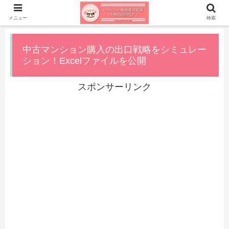
メニュー
検索
中古マンション購入の出口戦略をシミュレー
ション！Excelファイルを公開
スポンサーリンク