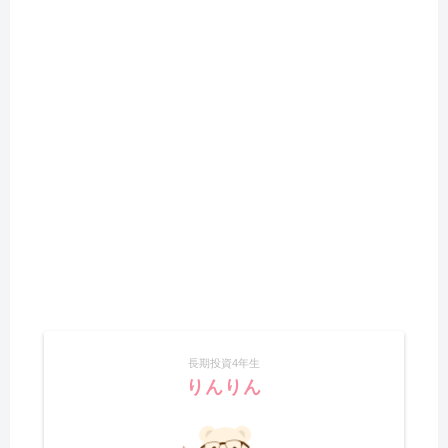
長期投資4年生
りんりん