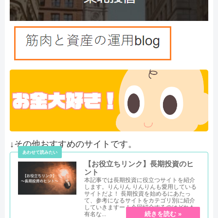
↓その他おすすめのサイトです。
【お役立ちリンク】長期投資のヒ
ント
本記事では長期投資に役立つサイトを紹介
します。りんりん りんりんも愛用している
サイトだよ！ 長期投資を始めるにあたっ
て、参考になるサイトをカテゴリ別に紹介
していきますー！今回紹介するのはどれも
有名な...