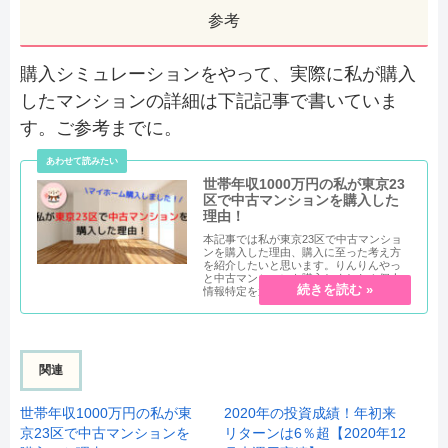
参考
購入シミュレーションをやって、実際に私が購入
したマンションの詳細は下記記事で書いていま
す。ご参考までに。
世帯年収1000万円の私が東京23
区で中古マンションを購入した
理由！
本記事では私が東京23区で中古マンショ
ンを購入した理由、購入に至った考え方
を紹介したいと思います。りんりんやっ
と中古マンションを購入しました！個人
情報特定を避けるため、購入した物件の
情報に一部フェイクを入れ...
関連
世帯年収1000万円の私が東
2020年の投資成績！年初来
京23区で中古マンションを
リターンは6％超【2020年12