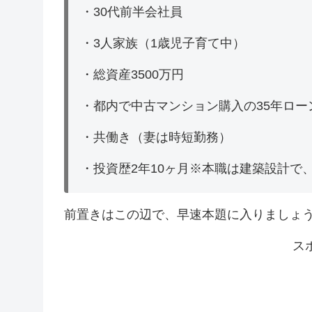
・30代前半会社員
・3人家族（1歳児子育て中）
・総資産3500万円
・都内で中古マンション購入の35年ロー
・共働き（妻は時短勤務）
・投資歴2年10ヶ月※本職は建築設計で
前置きはこの辺で、早速本題に入りましょ
ス