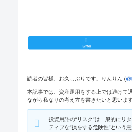
Twitter
読者の皆様、お久しぶりです。りんりん (
@R
本記事では、資産運用をする上では避けて
ながら私なりの考え方を書きたいと思いま
投資用語の”リスク”は一般的にリ
ティブな”損をする危険性”という