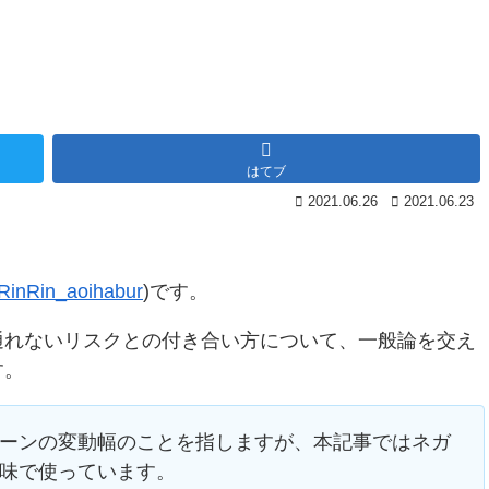
はてブ
2021.06.26
2021.06.23
inRin_aoihabur
)です。
通れないリスクとの付き合い方について、一般論を交え
す。
ターンの変動幅のことを指しますが、本記事ではネガ
意味で使っています。