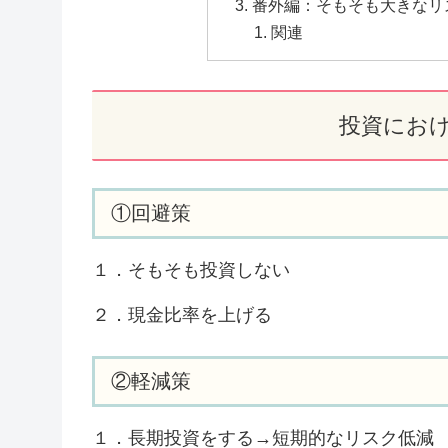
番外編：そもそも大きなリ
関連
投資にお
①回避策
１．そもそも投資しない
２．現金比率を上げる
②軽減策
１．長期投資をする→短期的なリスク低減