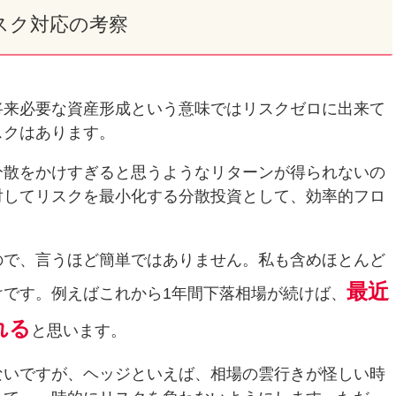
スク対応の考察
将来必要な資産形成という意味ではリスクゼロに出来て
スクはあります。
分散をかけすぎると思うようなリターンが得られないの
対してリスクを最小化する分散投資として、効率的フロ
ので、言うほど簡単ではありません。私も含めほとんど
最近
けです。例えばこれから1年間下落相場が続けば、
れる
と思います。
ないですが、ヘッジといえば、相場の雲行きが怪しい時