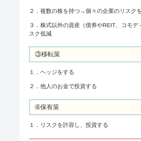
２．複数の株を持つ→個々の企業のリスク
３．株式以外の資産（債券やREIT、コモ
スク低減
③移転策
１．ヘッジをする
２．他人のお金で投資する
➃保有策
１．リスクを許容し、投資する