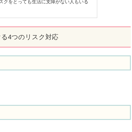
スクをとっても生活に支障がない人もいる
ける4つのリスク対応