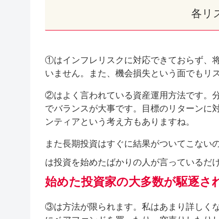
各リ
①はインフレリスクに対応できておらず、
いません。また、機会損失という面でもリ
②はよく言われている資産運用方法です。
でバランスが大事です。目標のリターンに
ンティアという考え方もありますね。
また長期投資はすぐに結果がついてこない
は投資を始めたばかりの人が言っているだ
始めた投資家の大多数が駆逐さ
③は方法が限られます。私はあまり詳しく