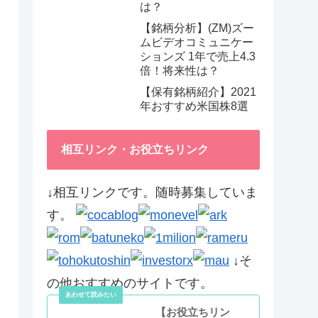
は？
【銘柄分析】(ZM)ズー
ムビデオコミュニケー
ションズ 1年で売上4.3
倍！将来性は？
【保有銘柄紹介】2021
年おすすめ米国株8選
相互リンク・お役立ちリンク
↓相互リンクです。随時募集していま
す。
↓そ
の他おすすめのサイトです。
【お役立ちリン