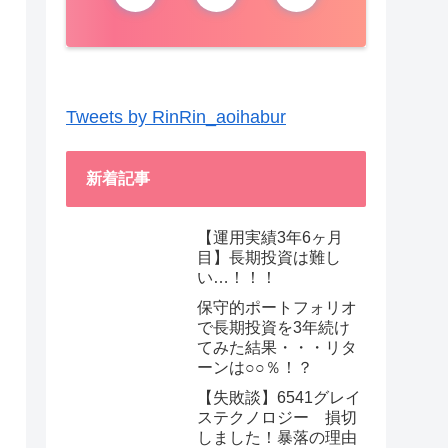
Tweets by RinRin_aoihabur
新着記事
【運用実績3年6ヶ月
目】長期投資は難し
い…！！！
保守的ポートフォリオ
で長期投資を3年続け
てみた結果・・・リタ
ーンは○○％！？
【失敗談】6541グレイ
ステクノロジー 損切
しました！暴落の理由