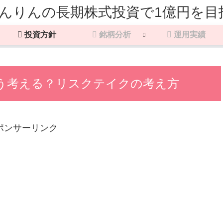
投資方針
銘柄分析
運用実績
う考える？リスクテイクの考え方
ポンサーリンク