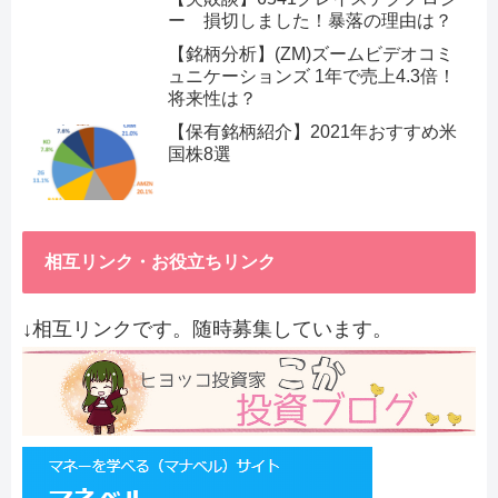
ー 損切しました！暴落の理由は？
【銘柄分析】(ZM)ズームビデオコミ
ュニケーションズ 1年で売上4.3倍！
将来性は？
【保有銘柄紹介】2021年おすすめ米
国株8選
相互リンク・お役立ちリンク
↓相互リンクです。随時募集しています。