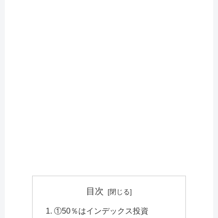
目次
①50％はインデックス投資