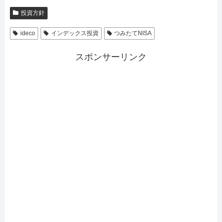
投資方針
ideco
インデックス投資
つみたてNISA
スポンサーリンク