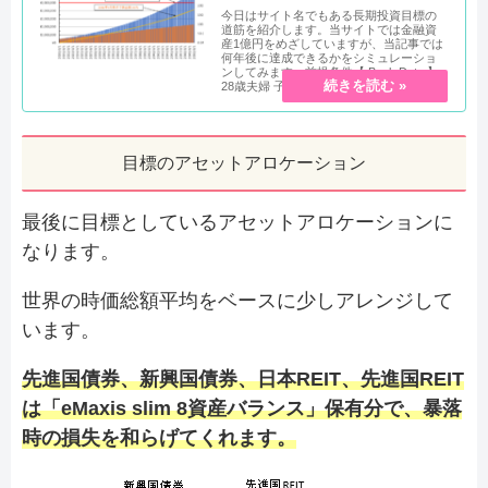
今日はサイト名でもある長期投資目標の
道筋を紹介します。当サイトでは金融資
産1億円をめざしていますが、当記事では
何年後に達成できるかをシミュレーショ
ンしてみます。前提条件【 Back Data 】
28歳夫婦 子なし夫婦共...
目標のアセットアロケーション
最後に目標としているアセットアロケーションに
なります。
世界の時価総額平均をベースに少しアレンジして
います。
先進国債券、新興国債券、日本REIT、先進国REIT
は「eMaxis slim 8資産バランス」保有分で、暴落
時の損失を和らげてくれます。