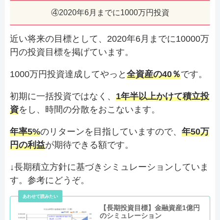
④2020年6月までに1000万円投資
近い将来の目標として、2020年6月までに10000万
円の投資目標を掲げています。
1000万円投資達成してやっと
全資産の40％
です。
初期に一括投資ではなく、
1年半以上かけて積立投
資
をし、時間の分散をおこないます。
年率5%
のリターンを目指していますので、
年50万
円の利益
が期待できる額です。
↓長期積立方針に基づきシミュレーションしていま
す。参考にどうぞ。
【長期投資目標】金融資産1億円
のシミュレーション