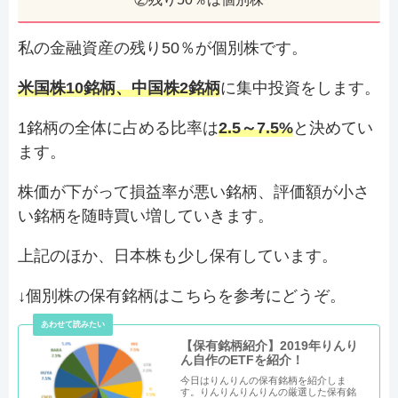
私の金融資産の残り50％が個別株です。
米国株10銘柄、中国株2銘柄
に集中投資をします。
1銘柄の全体に占める比率は
2.5～7.5%
と決めてい
ます。
株価が下がって損益率が悪い銘柄、評価額が小さ
い銘柄を随時買い増していきます。
上記のほか、日本株も少し保有しています。
↓個別株の保有銘柄はこちらを参考にどうぞ。
【保有銘柄紹介】2019年りんり
ん自作のETFを紹介！
今日はりんりんの保有銘柄を紹介しま
す。りんりんりんりんの厳選した保有銘