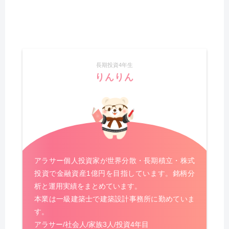
長期投資4年生
りんりん
アラサー個人投資家が世界分散・長期積立・株式
投資で金融資産1億円を目指しています。銘柄分
析と運用実績をまとめています。
本業は一級建築士で建築設計事務所に勤めていま
す。
アラサー/社会人/家族3人/投資4年目