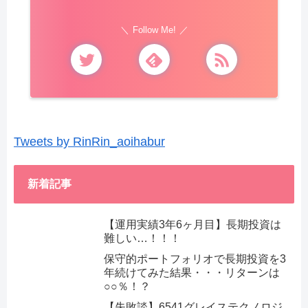
Follow Me!
Tweets by RinRin_aoihabur
新着記事
【運用実績3年6ヶ月目】長期投資は
難しい…！！！
保守的ポートフォリオで長期投資を3
年続けてみた結果・・・リターンは
○○％！？
【失敗談】6541グレイステクノロジ