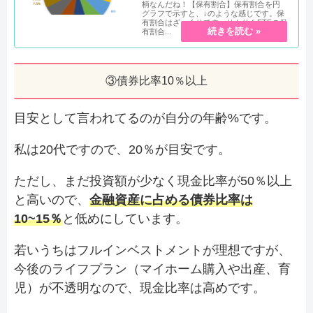
柄なんだね！【保有割合】保有割合を円
グラフで示すと、↓のような感じです。保
有割合はざっくりです。りんりんETFの保
有割合...
③債券比率10％以上
目安として言われてるのが自分の年齢%です。
私は20代ですので、20％が目安です。
ただし、まだ投資額が少なく現金比率が50％以上
と高いので、
金融資産に占める債券比率は
10~15％
と低めにしています。
若いうちはフルインベストメントが理想ですが、
今後のライフプラン（マイホーム購入や出産、育
児）が不透明なので、現金比率は高めです。