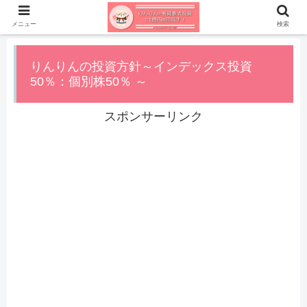
メニュー
検索
りんりんの投資方針～インデックス投資
50％：個別株50％ ～
スポンサーリンク