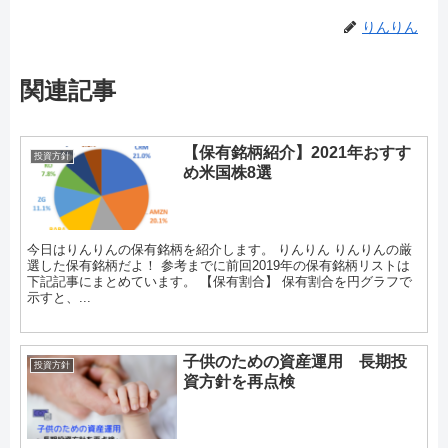
りんりん
関連記事
【保有銘柄紹介】2021年おすす
投資方針
め米国株8選
今日はりんりんの保有銘柄を紹介します。 りんりん りんりんの厳
選した保有銘柄だよ！ 参考までに前回2019年の保有銘柄リストは
下記記事にまとめています。 【保有割合】 保有割合を円グラフで
示すと、...
子供のための資産運用 長期投
投資方針
資方針を再点検